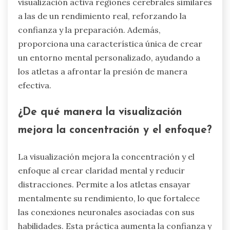
visualización activa regiones cerebrales similares
a las de un rendimiento real, reforzando la
confianza y la preparación. Además,
proporciona una característica única de crear
un entorno mental personalizado, ayudando a
los atletas a afrontar la presión de manera
efectiva.
¿De qué manera la visualización
mejora la concentración y el enfoque?
La visualización mejora la concentración y el
enfoque al crear claridad mental y reducir
distracciones. Permite a los atletas ensayar
mentalmente su rendimiento, lo que fortalece
las conexiones neuronales asociadas con sus
habilidades. Esta práctica aumenta la confianza y