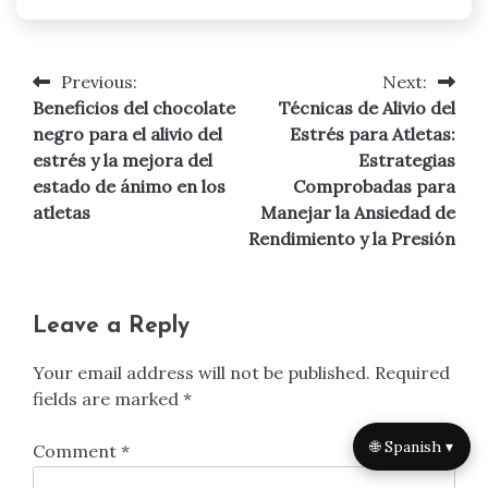
Previous:
Next:
Post
Beneficios del chocolate
Técnicas de Alivio del
navigation
negro para el alivio del
Estrés para Atletas:
estrés y la mejora del
Estrategias
estado de ánimo en los
Comprobadas para
atletas
Manejar la Ansiedad de
Rendimiento y la Presión
Leave a Reply
Your email address will not be published.
Required
fields are marked
*
🌐 Spanish ▾
Comment
*