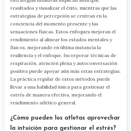
universales para hacer frente al
estrés y la ansiedad?
Para hacer frente al estrés y la ansiedad en el
rendimiento atlético, los atletas pueden utilizar
estrategias intuitivas y de percepción. Las
estrategias intuitivas implican anticipar
resultados y visualizar el éxito, mientras que las
estrategias de percepción se centran en la
conciencia del momento presente y las
sensaciones físicas. Estos enfoques mejoran el
rendimiento al alinear los estados mentales y
físicos, mejorando en última instancia la
resiliencia y el enfoque. Incorporar técnicas de
respiración, atención plena y autoconversación
positiva puede apoyar aún más estas estrategias.