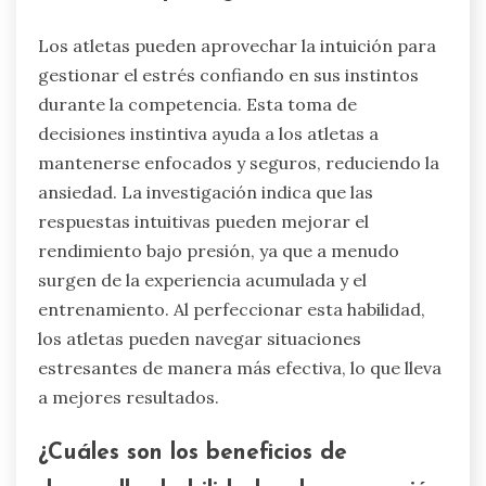
La práctica regular de estos métodos puede
llevar a una habilidad única para gestionar el
estrés de manera efectiva, mejorando el
rendimiento atlético general.
¿Cómo pueden los atletas aprovechar
la intuición para gestionar el estrés?
Los atletas pueden aprovechar la intuición para
gestionar el estrés confiando en sus instintos
durante la competencia. Esta toma de
decisiones instintiva ayuda a los atletas a
mantenerse enfocados y seguros, reduciendo la
ansiedad. La investigación indica que las
respuestas intuitivas pueden mejorar el
rendimiento bajo presión, ya que a menudo
surgen de la experiencia acumulada y el