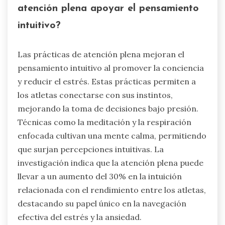
entrenamiento del tiempo de reacción, como el
uso de una pelota de reacción, mejora la toma
de decisiones rápida. Las prácticas de atención
plena, que incluyen la meditación o ejercicios de
respiración, ayudan a los atletas a gestionar el
estrés y mejorar la claridad mental.
Incorporar estos ejercicios en las rutinas de
entrenamiento puede llevar a un mejor
rendimiento y a una mejor gestión de la presión
competitiva.
¿Cómo pueden las prácticas de
atención plena apoyar el pensamiento
intuitivo?