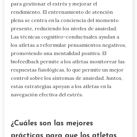
única para mantener el enfoque y la compostura,
mejorando su toma de decisiones intuitiva
durante las competiciones.
¿Qué enfoques innovadores se están
utilizando en los deportes de élite
para abordar la ansiedad?
Los enfoques innovadores en los deportes de
élite para abordar la ansiedad incluyen el
entrenamiento de atención plena, técnicas
cognitivo-conductuales y biofeedback. Estos
métodos mejoran la capacidad de los atletas
para gestionar el estrés y mejorar el
rendimiento. El entrenamiento de atención
plena se centra en la conciencia del momento