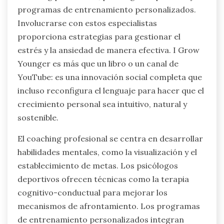
de salud mental impide a los atletas acceder a
estrategias de afrontamiento efectivas.
Priorizar la autoconciencia y buscar apoyo son
cruciales para gestionar el estrés de manera
efectiva.
¿Cómo pueden los atletas buscar
orientación experta para mejorar su
resiliencia mental?
Los atletas pueden buscar orientación experta
para mejorar la resiliencia mental a través de
coaching profesional, psicólogos deportivos y
programas de entrenamiento personalizados.
Involucrarse con estos especialistas
proporciona estrategias para gestionar el