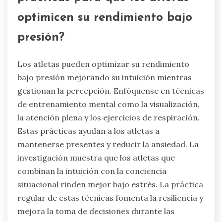
presente, reduciendo los niveles de ansiedad.
Las técnicas cognitivo-conductuales ayudan a
los atletas a reformular pensamientos negativos,
promoviendo una mentalidad positiva. El
biofeedback permite a los atletas monitorear las
respuestas fisiológicas, lo que permite un mejor
control sobre los síntomas de ansiedad. Juntos,
estas estrategias apoyan a los atletas en la
navegación efectiva del estrés.
¿Cuáles son las mejores
prácticas para que los atletas
optimicen su rendimiento bajo
presión?