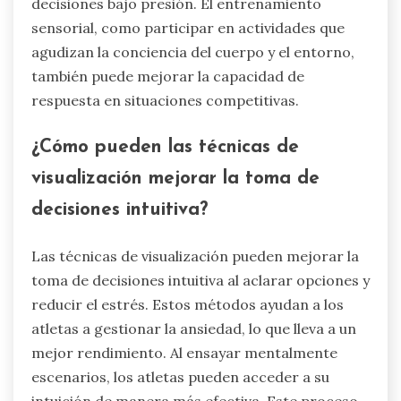
emplear los atletas para
mejorar la intuición y la
percepción?
Los atletas pueden mejorar la intuición y la
percepción a través de técnicas de atención
plena, prácticas de visualización y
entrenamiento sensorial. La atención plena
mejora el enfoque y reduce el estrés,
permitiendo a los atletas sintonizar mejor con
sus instintos. La visualización ayuda a crear
escenarios mentales que mejoran la toma de
decisiones bajo presión. El entrenamiento
sensorial, como participar en actividades que
agudizan la conciencia del cuerpo y el entorno,
también puede mejorar la capacidad de