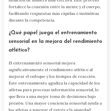
respuesta en situaciones competitivas.
¿Cómo pueden las técnicas de
visualización mejorar la toma de
decisiones intuitiva?
Las técnicas de visualización pueden mejorar la
toma de decisiones intuitiva al aclarar opciones y
reducir el estrés. Estos métodos ayudan a los
atletas a gestionar la ansiedad, lo que lleva a un
mejor rendimiento. Al ensayar mentalmente
escenarios, los atletas pueden acceder a su
intuición de manera más efectiva. Este proceso
fortalece la conexión entre la mente y el cuerpo,
facilitando respuestas más rápidas e instintivas
durante la competencia.