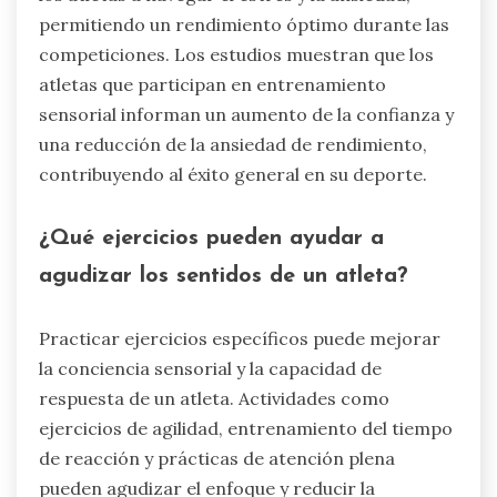
¿Qué papel juega el entrenamiento
sensorial en la mejora del rendimiento
atlético?
El entrenamiento sensorial mejora
significativamente el rendimiento atlético al
mejorar el enfoque y los tiempos de reacción.
Este entrenamiento agudiza la capacidad de los
atletas para procesar información sensorial, lo
que lleva a una mejor toma de decisiones bajo
presión. Una mayor conciencia sensorial ayuda a
los atletas a navegar el estrés y la ansiedad,
permitiendo un rendimiento óptimo durante las
competiciones. Los estudios muestran que los
atletas que participan en entrenamiento