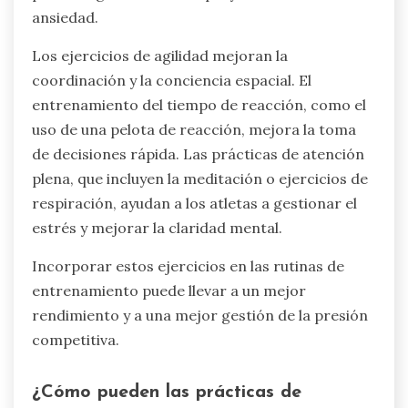
sensorial informan un aumento de la confianza y
una reducción de la ansiedad de rendimiento,
contribuyendo al éxito general en su deporte.
¿Qué ejercicios pueden ayudar a
agudizar los sentidos de un atleta?
Practicar ejercicios específicos puede mejorar
la conciencia sensorial y la capacidad de
respuesta de un atleta. Actividades como
ejercicios de agilidad, entrenamiento del tiempo
de reacción y prácticas de atención plena
pueden agudizar el enfoque y reducir la
ansiedad.
Los ejercicios de agilidad mejoran la
coordinación y la conciencia espacial. El