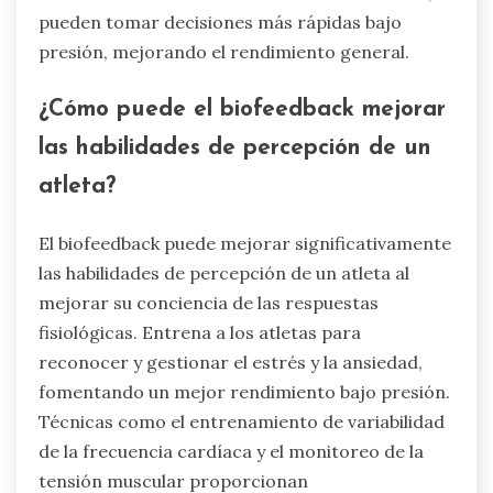
raros pero efectivos para
gestionar el estrés y la
ansiedad?
Los métodos basados en la intuición pueden
gestionar eficazmente el estrés y la ansiedad en
el rendimiento atlético. Técnicas como la
visualización, la atención plena y el control de la
respiración mejoran el enfoque y la regulación
emocional. Estas estrategias raras promueven la
autoconciencia, permitiendo a los atletas
conectarse con sus instintos. Como resultado,
pueden tomar decisiones más rápidas bajo
presión, mejorando el rendimiento general.