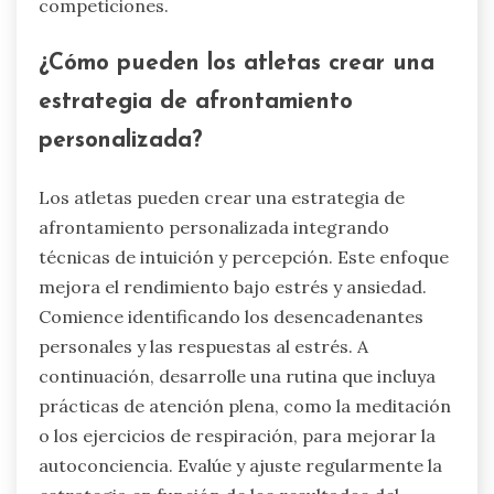
Los atletas pueden optimizar su rendimiento
bajo presión mejorando su intuición mientras
gestionan la percepción. Enfóquense en técnicas
de entrenamiento mental como la visualización,
la atención plena y los ejercicios de respiración.
Estas prácticas ayudan a los atletas a
mantenerse presentes y reducir la ansiedad. La
investigación muestra que los atletas que
combinan la intuición con la conciencia
situacional rinden mejor bajo estrés. La práctica
regular de estas técnicas fomenta la resiliencia y
mejora la toma de decisiones durante las
competiciones.
¿Cómo pueden los atletas crear una