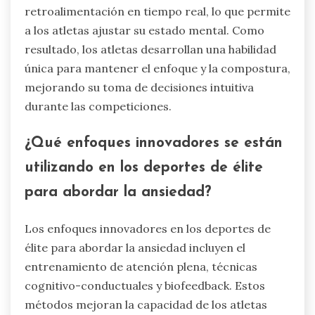
¿Cómo puede el biofeedback mejorar
las habilidades de percepción de un
atleta?
El biofeedback puede mejorar significativamente
las habilidades de percepción de un atleta al
mejorar su conciencia de las respuestas
fisiológicas. Entrena a los atletas para
reconocer y gestionar el estrés y la ansiedad,
fomentando un mejor rendimiento bajo presión.
Técnicas como el entrenamiento de variabilidad
de la frecuencia cardíaca y el monitoreo de la
tensión muscular proporcionan
retroalimentación en tiempo real, lo que permite
a los atletas ajustar su estado mental. Como
resultado, los atletas desarrollan una habilidad