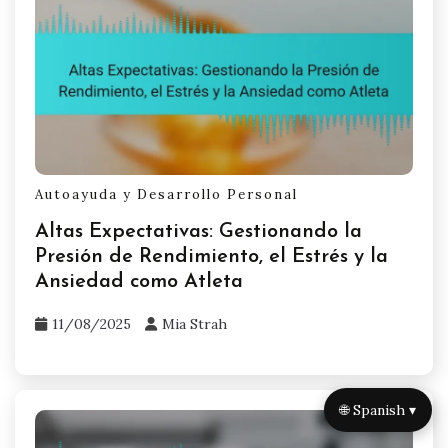
Los atletas deben priorizar la búsqueda de
expertos con experiencia en su deporte
específico, asegurando que la orientación sea
relevante y aplicable. Las consultas regulares
pueden facilitar la mejora continua en la
resiliencia mental, impactando directamente en
los resultados del rendimiento.
Related Posts
🌐 Spanish ▾