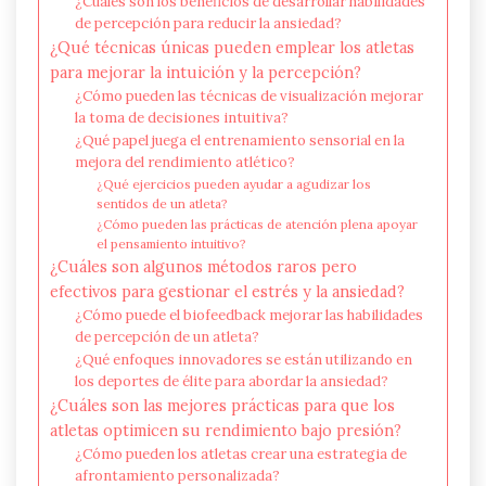
¿Cuáles son los beneficios de desarrollar habilidades
de percepción para reducir la ansiedad?
¿Qué técnicas únicas pueden emplear los atletas
para mejorar la intuición y la percepción?
¿Cómo pueden las técnicas de visualización mejorar
la toma de decisiones intuitiva?
¿Qué papel juega el entrenamiento sensorial en la
mejora del rendimiento atlético?
¿Qué ejercicios pueden ayudar a agudizar los
sentidos de un atleta?
¿Cómo pueden las prácticas de atención plena apoyar
el pensamiento intuitivo?
¿Cuáles son algunos métodos raros pero
efectivos para gestionar el estrés y la ansiedad?
¿Cómo puede el biofeedback mejorar las habilidades
de percepción de un atleta?
¿Qué enfoques innovadores se están utilizando en
los deportes de élite para abordar la ansiedad?
¿Cuáles son las mejores prácticas para que los
atletas optimicen su rendimiento bajo presión?
¿Cómo pueden los atletas crear una estrategia de
afrontamiento personalizada?