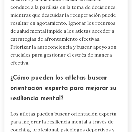
perfeccionar los mecanismos de afrontamiento.
Esta estrategia individualizada fomenta la
resiliencia y apoya un rendimiento atlético
óptimo.
¿Qué errores comunes deben evitar
los atletas al gestionar el estrés y la
ansiedad?
Los atletas deben evitar pensar en exceso,
descuidar la recuperación e ignorar los recursos
de salud mental. Estos errores pueden agravar
el estrés y la ansiedad. Pensar en exceso
conduce a la parálisis en la toma de decisiones,
mientras que descuidar la recuperación puede
resultar en agotamiento. Ignorar los recursos