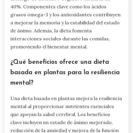
La dieta mediterránea mejora la salud cognitiva
a través de su rico perfil nutricional. Enfatiza
frutas, verduras, granos enteros y grasas
saludables, que apoyan la función cerebral. La
investigación indica que esta dieta puede reducir
el riesgo de deterioro cognitivo en hasta un
40%. Componentes clave como los ácidos
grasos omega-3 y los antioxidantes contribuyen
a mejorar la memoria y la estabilidad del estado
de ánimo. Además, la dieta fomenta
interacciones sociales durante las comidas,
promoviendo el bienestar mental.
¿Qué beneficios ofrece una dieta
basada en plantas para la resiliencia