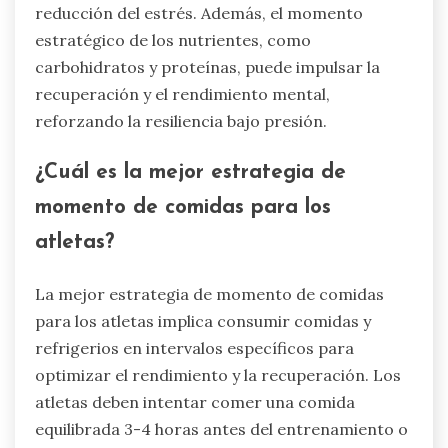
¿Cómo influyen el momento y la
frecuencia de las comidas en la
resiliencia mental?
El momento y la frecuencia de las comidas
influyen significativamente en la resiliencia
mental al optimizar los niveles de energía y la
función cognitiva. Los patrones de comidas
consistentes estabilizan el azúcar en sangre,
mejorando el enfoque y el estado de ánimo. La