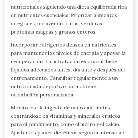
que cometen los atletas en
relación con la nutrición y la
resiliencia mental?
Los atletas a menudo cometen varios errores
comunes en relación con la nutrición y la
resiliencia mental. Frecuentemente descuidan la
hidratación, lo que puede afectar la función
cognitiva y el rendimiento. Muchos atletas
también se centran demasiado en las
proporciones de macronutrientes, pasando por
alto la importancia de los micronutrientes para
la salud mental. Además, pueden saltarse
comidas o depender de alimentos procesados, lo
que lleva a caídas de energía y disminución del