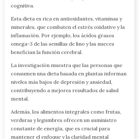
mental?
Una dieta basada en plantas mejora la resiliencia
mental al proporcionar nutrientes esenciales
que apoyan la salud cerebral. Los beneficios
clave incluyen un estado de ánimo mejorado,
reducción de la ansiedad y mejora de la función
cognitiva.
Esta dieta es rica en antioxidantes, vitaminas y
minerales, que combaten el estrés oxidativo y la
inflamación. Por ejemplo, los ácidos grasos
omega-3 de las semillas de lino y las nueces
benefician la función cerebral.
La investigación muestra que las personas que
consumen una dieta basada en plantas informan
niveles más bajos de depresión y ansiedad,