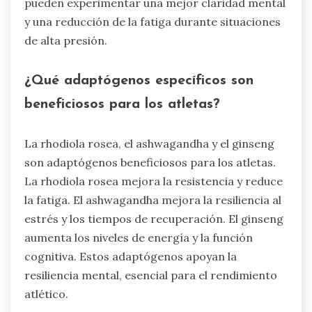
mental en los atletas.
¿Cómo influyen los adaptógenos en
las respuestas de estrés mental?
Los adaptógenos mejoran la resiliencia mental al
modular las respuestas al estrés. Ayudan a
regular los niveles de cortisol, lo que puede
reducir la ansiedad y mejorar el enfoque. La
investigación indica que adaptógenos como el
ashwagandha y la rhodiola rosea contribuyen a
un mejor rendimiento cognitivo bajo estrés. Los
atletas que incorporan estos adaptógenos
pueden experimentar una mejor claridad mental
y una reducción de la fatiga durante situaciones
de alta presión.