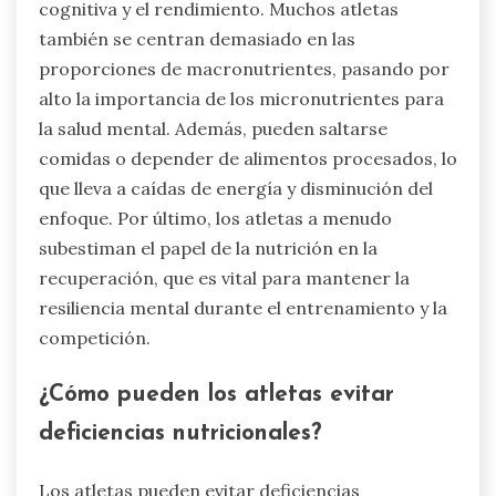
cerebral. Además, puede aumentar los niveles del
factor neurotrófico derivado del cerebro
(BDNF), que apoya el aprendizaje y la memoria.
Como resultado, los atletas que incorporan el
ayuno intermitente pueden experimentar una
mejor resiliencia mental durante el
entrenamiento y la competición.
¿Cuáles son los errores comunes