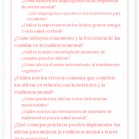
¿Cómo influyen los adaptógenos en las respuestas
de estrés mental?
¿Qué adaptógenos específicos son beneficiosos para
los atletas?
¿Cuál es la importancia de los ácidos grasos omega-
3 en la salud cerebral?
¿Cómo influyen el momento y la frecuencia de las
comidas en la resiliencia mental?
¿Cuál es la mejor estrategia de momento de
comidas para los atletas?
¿Cómo afecta el ayuno intermitente al rendimiento
cognitivo?
¿Cuáles son los errores comunes que cometen
los atletas en relación con la nutrición y la
resiliencia mental?
¿Cómo pueden los atletas evitar deficiencias
nutricionales?
¿Cuáles son los inconvenientes de depender de
suplementos para la salud mental?
¿Qué consejos prácticos pueden implementar los
atletas para mejorar la resiliencia mental a través
de la nutrición?