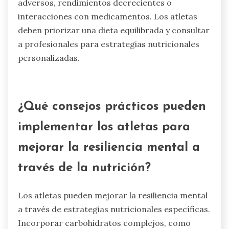
recuperación. La hidratación es crucial; beber
líquidos adecuados antes, durante y después del
entrenamiento. Consultar regularmente a un
nutricionista deportivo para obtener
orientación personalizada.
Monitorear la ingesta de micronutrientes,
centrándose en vitaminas y minerales críticos
para el rendimiento, como el hierro y el calcio.
Ajustar los planes dietéticos según la intensidad
del entrenamiento y las necesidades individuales
para asegurar una nutrición óptima.
¿Cuáles son los inconvenientes de
depender de suplementos para la
salud mental?