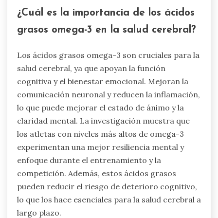
¿Qué adaptógenos específicos son
beneficiosos para los atletas?
La rhodiola rosea, el ashwagandha y el ginseng
son adaptógenos beneficiosos para los atletas.
La rhodiola rosea mejora la resistencia y reduce
la fatiga. El ashwagandha mejora la resiliencia al
estrés y los tiempos de recuperación. El ginseng
aumenta los niveles de energía y la función
cognitiva. Estos adaptógenos apoyan la
resiliencia mental, esencial para el rendimiento
atlético.
¿Cuál es la importancia de los ácidos
grasos omega-3 en la salud cerebral?