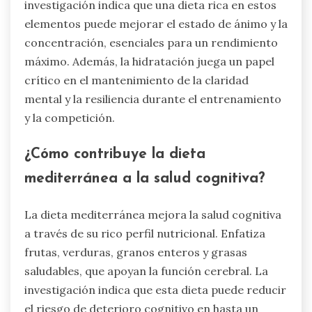
resiliencia mental en los atletas incluyen una
ingesta equilibrada de ácidos grasos omega-3,
antioxidantes y granos enteros. Estos nutrientes
mejoran la función cognitiva y reducen el estrés.
Por ejemplo, alimentos como el pescado graso,
las bayas y la quinoa son beneficiosos. La
investigación indica que una dieta rica en estos
elementos puede mejorar el estado de ánimo y la
concentración, esenciales para un rendimiento
máximo. Además, la hidratación juega un papel
crítico en el mantenimiento de la claridad
mental y la resiliencia durante el entrenamiento
y la competición.
¿Cómo contribuye la dieta
mediterránea a la salud cognitiva?