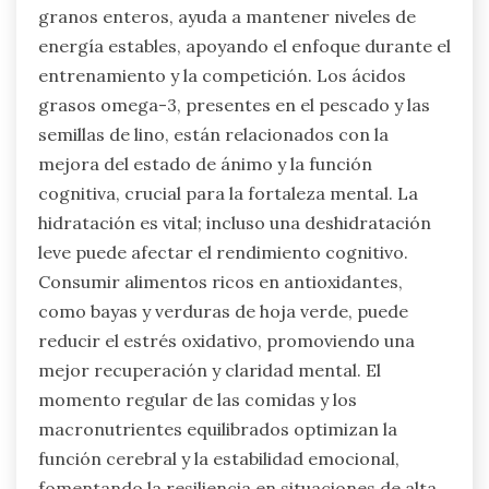
Depender únicamente de suplementos para la
salud mental puede llevar a varios
inconvenientes. Estos incluyen posibles
desequilibrios de nutrientes, dependencia de
productos no probados y descuido de enfoques
holísticos. Los suplementos pueden no abordar
problemas subyacentes o proporcionar los
nutrientes necesarios en formas efectivas.
Además, el uso excesivo puede llevar a efectos
adversos, rendimientos decrecientes o
interacciones con medicamentos. Los atletas
deben priorizar una dieta equilibrada y consultar
a profesionales para estrategias nutricionales
personalizadas.