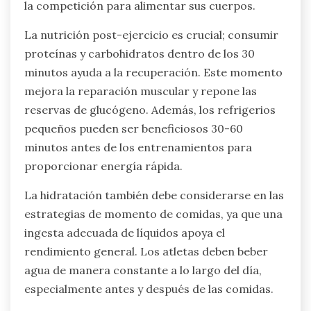
investigación indica que los atletas que
consumen comidas equilibradas regularmente
informan una mejor claridad mental y una
reducción del estrés. Además, el momento
estratégico de los nutrientes, como
carbohidratos y proteínas, puede impulsar la
recuperación y el rendimiento mental,
reforzando la resiliencia bajo presión.
¿Cuál es la mejor estrategia de
momento de comidas para los
atletas?
La mejor estrategia de momento de comidas
para los atletas implica consumir comidas y
refrigerios en intervalos específicos para