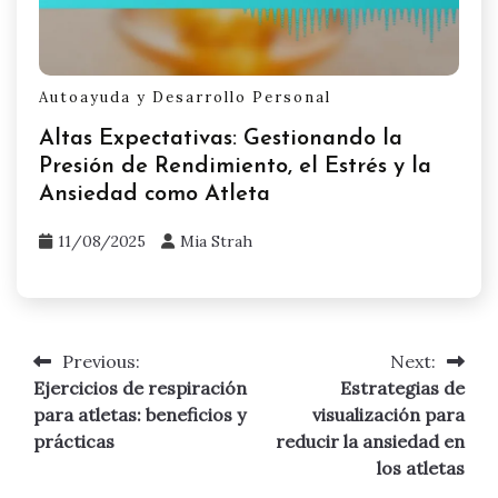
Autoayuda y Desarrollo Personal
Altas Expectativas: Gestionando la
Presión de Rendimiento, el Estrés y la
Ansiedad como Atleta
11/08/2025
Mia Strah
Previous:
Next:
Post
Ejercicios de respiración
Estrategias de
navigation
para atletas: beneficios y
visualización para
prácticas
reducir la ansiedad en
los atletas