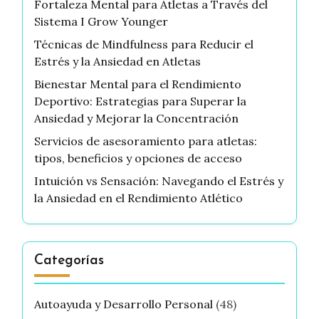
Fortaleza Mental para Atletas a Través del
Sistema I Grow Younger
Técnicas de Mindfulness para Reducir el
Estrés y la Ansiedad en Atletas
Bienestar Mental para el Rendimiento
Deportivo: Estrategias para Superar la
Ansiedad y Mejorar la Concentración
Servicios de asesoramiento para atletas:
tipos, beneficios y opciones de acceso
Intuición vs Sensación: Navegando el Estrés y
la Ansiedad en el Rendimiento Atlético
Categorías
Autoayuda y Desarrollo Personal
(48)