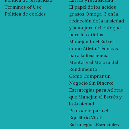
Términos of Use
El papel de los ácidos
Política de cookies
grasos Omega-3 en la
reducción de la ansiedad
y la mejora del enfoque
para los atletas
Manejando el Estrés
como Atleta: Técnicas
para la Resiliencia
Mental y el Mejora del
Rendimiento
Cómo Comprar un
Negocio Sin Dinero:
Estrategias para Atletas
que Manejan el Estrés y
la Ansiedad
Protocolo para el
Equilibrio Vital:
Estrategias Esenciales